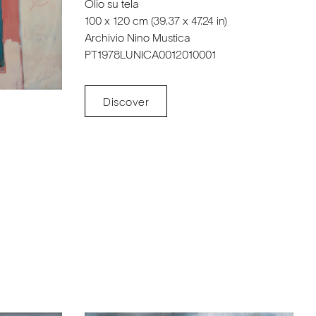
Olio su tela
100 x 120 cm (39.37 x 47.24 in)
Archivio Nino Mustica
PT1978LUNICA0012010001
Discover