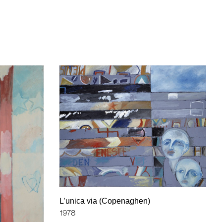
L’unica via (Copenaghen)
1978