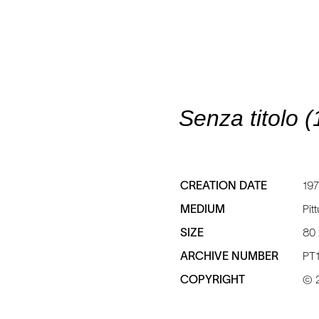
Senza titolo 
CREATION DATE
19
MEDIUM
Pit
SIZE
80 
ARCHIVE NUMBER
PT
COPYRIGHT
© 2