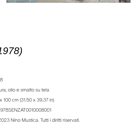
(1978)
78
tura, olio e smalto su tela
x 100 cm (31.50 x 39.37 in)
1978SENZAT0010008001
023 Nino Mustica. Tutti i diritti riservati.