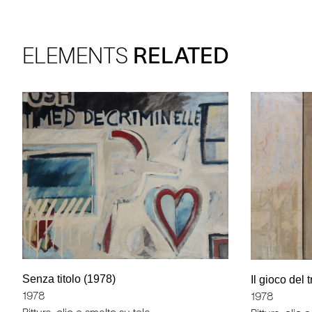
ELEMENTS
RELATED
Senza titolo (1978)
Il gioco del t
1978
1978