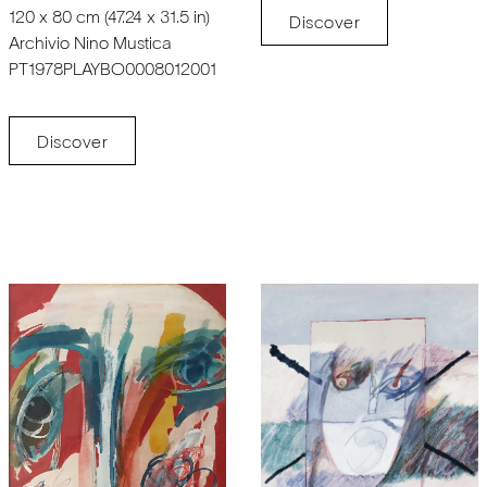
120 x 80 cm (47.24 x 31.5 in)
Discover
Archivio Nino Mustica
PT1978PLAYBO0008012001
Discover