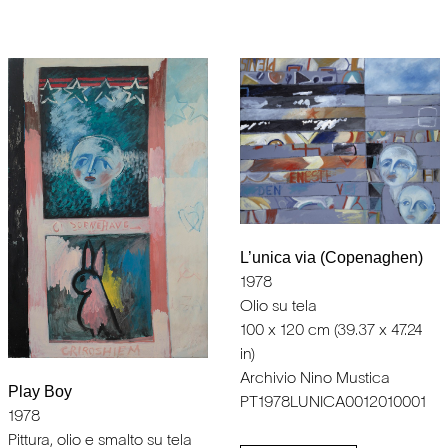
L’unica via (Copenaghen)
1978
Olio su tela
100 x 120 cm (39.37 x 47.24
in)
Archivio Nino Mustica
Play Boy
PT1978LUNICA0012010001
1978
Pittura, olio e smalto su tela