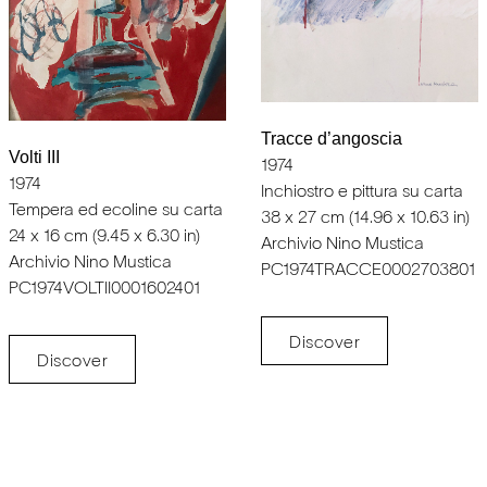
Tracce d’angoscia
Volti III
1974
1974
Inchiostro e pittura su carta
Tempera ed ecoline su carta
38 x 27 cm (14.96 x 10.63 in)
24 x 16 cm (9.45 x 6.30 in)
Archivio Nino Mustica
Archivio Nino Mustica
PC1974TRACCE0002703801
PC1974VOLTII0001602401
Discover
Discover