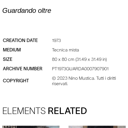
Guardando oltre
CREATION DATE
1973
MEDIUM
Tecnica mista
SIZE
80 x 80 cm (31.49 x 31.49 in)
ARCHIVE NUMBER
PT1973GUARDA0007907901
© 2023 Nino Mustica. Tutti i diritti
COPYRIGHT
riservati.
ELEMENTS
RELATED