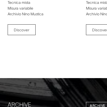
Tecnica mista
Tecnica mist
Misura variabile
Misura variab
Archivio Nino Mustica
Archivio Nin
Discover
Discove
ARCHIVE
ARCHIVE