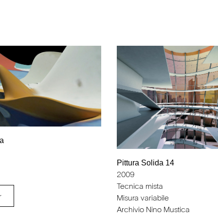
da
Pittura Solida 14
2009
Tecnica mista
r
Misura variabile
Archivio Nino Mustica