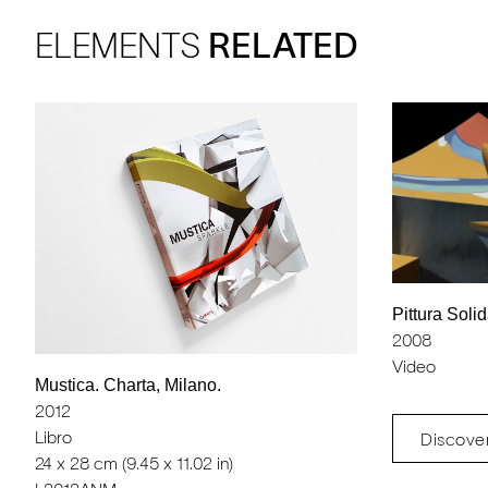
ELEMENTS
RELATED
Pittura Soli
2008
Video
Mustica. Charta, Milano.
2012
Libro
Discove
24 x 28 cm (9.45 x 11.02 in)