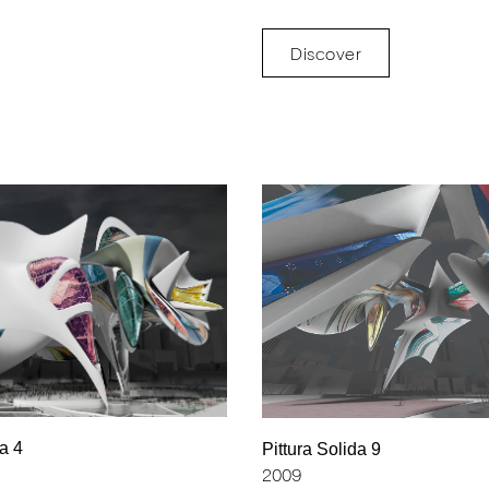
Discover
da 4
Pittura Solida 9
2009