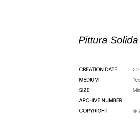
Pittura Solida
CREATION DATE
20
MEDIUM
Tec
SIZE
Mis
ARCHIVE NUMBER
COPYRIGHT
© 2