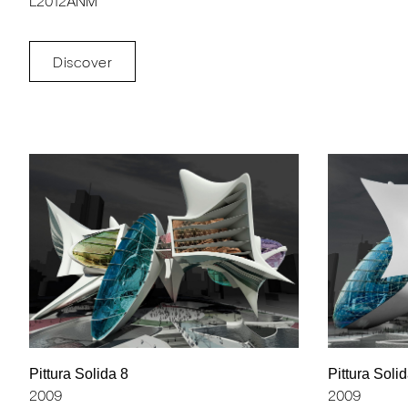
L2012ANM
Discover
Pittura Solida 8
Pittura Soli
2009
2009