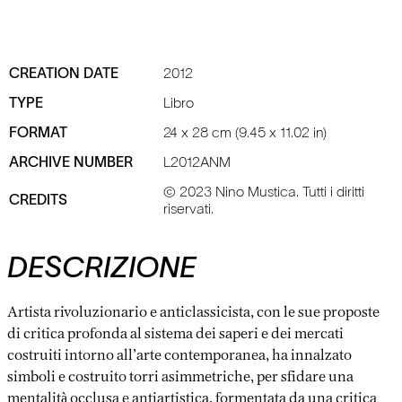
CREATION DATE
2012
TYPE
Libro
FORMAT
24 x 28 cm (9.45 x 11.02 in)
ARCHIVE NUMBER
L2012ANM
© 2023 Nino Mustica. Tutti i diritti
CREDITS
riservati.
DESCRIZIONE
Artista rivoluzionario e anticlassicista, con le sue proposte
di critica profonda al sistema dei saperi e dei mercati
costruiti intorno all’arte contemporanea, ha innalzato
simboli e costruito torri asimmetriche, per sfidare una
mentalità occlusa e antiartistica, formentata da una critica