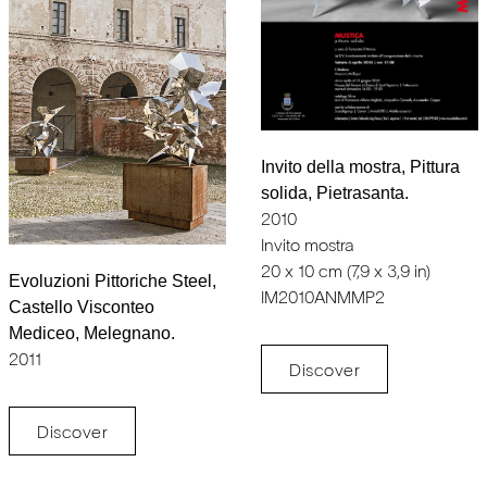
Invito della mostra, Pittura
solida, Pietrasanta.
2010
Invito mostra
20 x 10 cm (7,9 x 3,9 in)
Evoluzioni Pittoriche Steel,
IM2010ANMMP2
Castello Visconteo
Mediceo, Melegnano.
2011
Discover
Discover