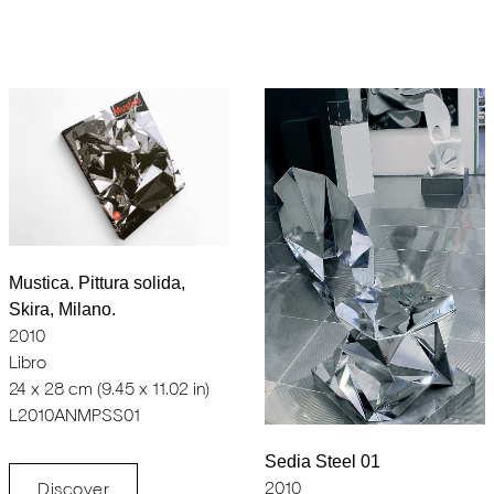
Mustica. Pittura solida,
Skira, Milano.
2010
Libro
24 x 28 cm (9.45 x 11.02 in)
L2010ANMPSS01
Sedia Steel 01
2010
Discover