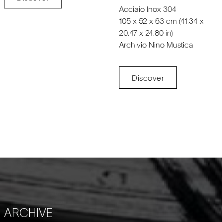
Acciaio Inox 304
105 x 52 x 63 cm (41.34 x
20.47 x 24.80 in)
Archivio Nino Mustica
Discover
ARCHIVE