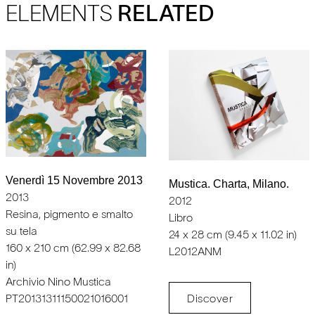
ELEMENTS
RELATED
Venerdì 15 Novembre 2013
Mustica. Charta, Milano.
2013
2012
Resina, pigmento e smalto
Libro
su tela
24 x 28 cm (9.45 x 11.02 in)
160 x 210 cm (62.99 x 82.68
L2012ANM
in)
Archivio Nino Mustica
Discover
PT20131311150021016001