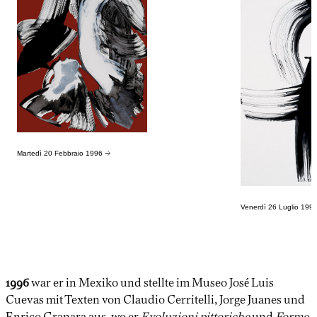
Martedì 20 Febbraio 1996
→
Venerdì 26 Luglio 199
1996
war er in Mexiko und stellte im Museo José Luis
Cuevas mit Texten von Claudio Cerritelli, Jorge Juanes und
Enrico Granara aus, wo er
Evoluzioni pittoriche
und
Forme