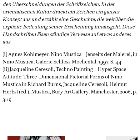
den Überschneidungen der Schriftzeichen. In der
orientalischen Kultur drückt ein Zeichen ein ganzes
Konzept aus und erzählt eine Geschichte, die weit über die
explizite Bedeutung seiner Erscheinung hinausgeht. Diese
Handschriften lösen ständige Verweise auf etwas anderes
aus.
[i] Agnes Kohlmeyer, Nino Mustica – Jenseits der Malerei, in
Nino Mustica, Galerie Schloss Mochental, 1997, S. 44
[ii] Jacqueline Ceresoli, Techno Painting – Hyper Space
Attitude: Three-Dimensional Pictorial Forms of Nino
Mustica in Richard Burns, Jacqueline Ceresoli, Helmut
Herbst (ed.), Mustica, Bury ArtGallery, Manchester, 2006, p.
3119