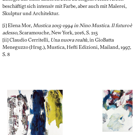
beschäftigt sich intensiv mit Farbe, aber auch mit Malerei,
Skulptur und Architektur.
[i] Elena Mor,
Mustica 2015-1994 in Nino Mustica. Il futuro è
adesso
, Scaramouche, New York, 2016, S. 215
[ii] Claudio Cerritelli,
Una nuova realtà
, in GioBatta
Meneguzzo (Hrsg.), Mustica, Hefti Edizioni, Mailand, 1997,
S. 8