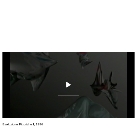
Play
Evoluzione Pittoriche I, 1996