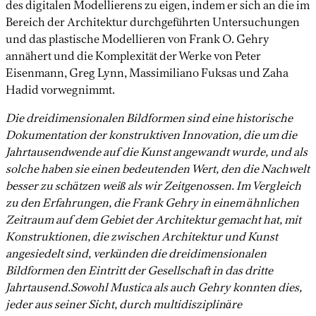
des digitalen Modellierens zu eigen, indem er sich an die im
Bereich der Architektur durchgeführten Untersuchungen
und das plastische Modellieren von Frank O. Gehry
annähert und die Komplexität der Werke von Peter
Eisenmann, Greg Lynn, Massimiliano Fuksas und Zaha
Hadid vorwegnimmt.
Die dreidimensionalen Bildformen sind eine historische
Dokumentation der konstruktiven Innovation, die um die
Jahrtausendwende auf die Kunst angewandt wurde, und als
solche haben sie einen bedeutenden Wert, den die Nachwelt
besser zu schätzen weiß als wir Zeitgenossen. Im Vergleich
zu den Erfahrungen, die Frank Gehry in einem ähnlichen
Zeitraum auf dem Gebiet der Architektur gemacht hat, mit
Konstruktionen, die zwischen Architektur und Kunst
angesiedelt sind, verkünden die dreidimensionalen
Bildformen den Eintritt der Gesellschaft in das dritte
Jahrtausend.Sowohl Mustica als auch Gehry konnten dies,
jeder aus seiner Sicht, durch multidisziplinäre