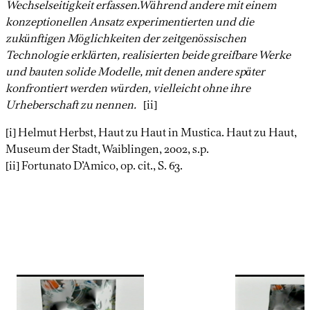
Wechselseitigkeit erfassen.Während andere mit einem
konzeptionellen Ansatz experimentierten und die
zukünftigen Möglichkeiten der zeitgenössischen
Technologie erklärten, realisierten beide greifbare Werke
und bauten solide Modelle, mit denen andere später
konfrontiert werden würden, vielleicht ohne ihre
Urheberschaft zu nennen.
[ii]
[i] Helmut Herbst, Haut zu Haut in Mustica. Haut zu Haut,
Museum der Stadt, Waiblingen, 2002, s.p.
[ii] Fortunato D’Amico, op. cit., S. 63.