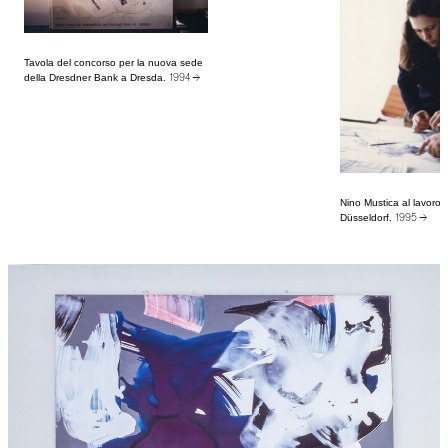
Tavola del concorso per la nuova sede
della Dresdner Bank a Dresda.
1994 →
Nino Mustica al lavoro 
Düsseldorf.
1995 →