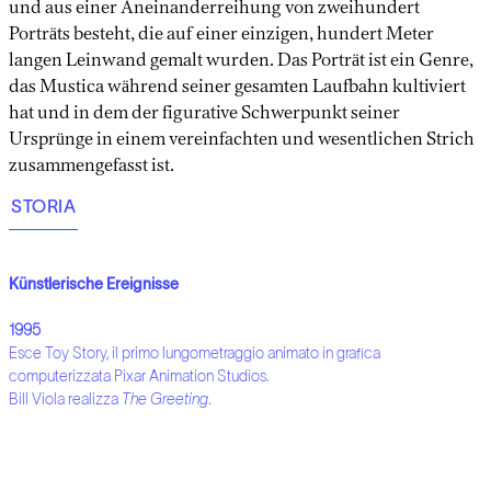
und aus einer Aneinanderreihung von zweihundert
Porträts besteht, die auf einer einzigen, hundert Meter
langen Leinwand gemalt wurden. Das Porträt ist ein Genre,
das Mustica während seiner gesamten Laufbahn kultiviert
hat und in dem der figurative Schwerpunkt seiner
Ursprünge in einem vereinfachten und wesentlichen Strich
zusammengefasst ist.
STORIA
Künstlerische Ereignisse
1995
Esce Toy Story, il primo lungometraggio animato in grafica
computerizzata Pixar Animation Studios.
Bill Viola realizza
The Greeting
.