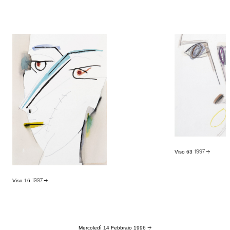
Viso 63
1997 →
Viso 16
1997 →
Mercoledì 14 Febbraio 1996
→