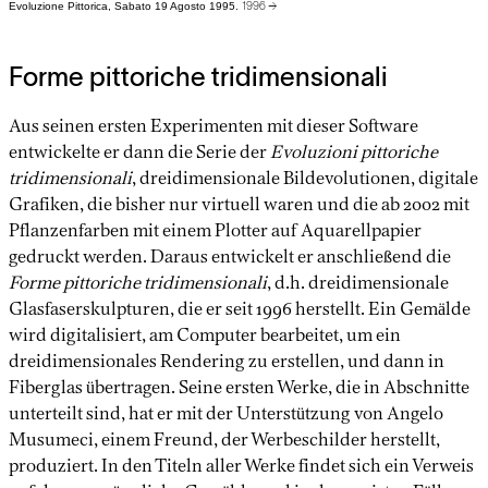
Evoluzione Pittorica, Sabato 19 Agosto 1995.
1996 →
Forme pittoriche tridimensionali
Aus seinen ersten Experimenten mit dieser Software
entwickelte er dann die Serie der
Evoluzioni pittoriche
tridimensionali
, dreidimensionale Bildevolutionen, digitale
Grafiken, die bisher nur virtuell waren und die ab 2002 mit
Pflanzenfarben mit einem Plotter auf Aquarellpapier
gedruckt werden. Daraus entwickelt er anschließend die
Forme pittoriche tridimensionali
, d.h. dreidimensionale
Glasfaserskulpturen, die er seit 1996 herstellt. Ein Gemälde
wird digitalisiert, am Computer bearbeitet, um ein
dreidimensionales Rendering zu erstellen, und dann in
Fiberglas übertragen. Seine ersten Werke, die in Abschnitte
unterteilt sind, hat er mit der Unterstützung von Angelo
Musumeci, einem Freund, der Werbeschilder herstellt,
produziert. In den Titeln aller Werke findet sich ein Verweis