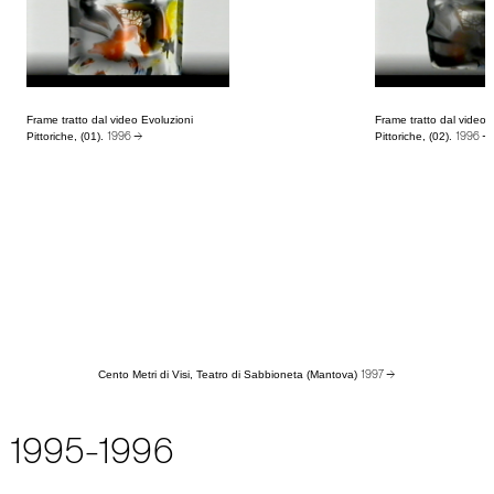
Frame tratto dal video Evoluzioni
Frame tratto dal video 
Pittoriche, (01).
Pittoriche, (02).
1996 →
1996 →
Cento Metri di Visi, Teatro di Sabbioneta (Mantova)
1997 →
1995-1996