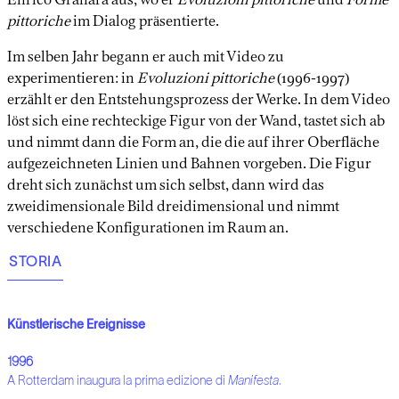
pittoriche
im Dialog präsentierte.
Im selben Jahr begann er auch mit Video zu
experimentieren: in
Evoluzioni pittoriche
(1996-1997)
erzählt er den Entstehungsprozess der Werke. In dem Video
löst sich eine rechteckige Figur von der Wand, tastet sich ab
und nimmt dann die Form an, die die auf ihrer Oberfläche
aufgezeichneten Linien und Bahnen vorgeben. Die Figur
dreht sich zunächst um sich selbst, dann wird das
zweidimensionale Bild dreidimensional und nimmt
verschiedene Konfigurationen im Raum an.
STORIA
Künstlerische Ereignisse
1996
A Rotterdam inaugura la prima edizione di
Manifesta
.