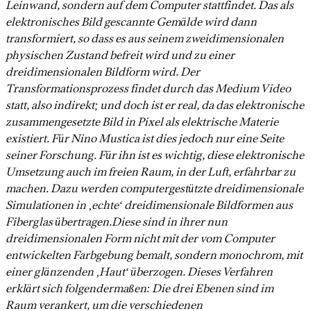
Leinwand, sondern auf dem Computer stattfindet. Das als
elektronisches Bild gescannte Gemälde wird dann
transformiert, so dass es aus seinem zweidimensionalen
physischen Zustand befreit wird und zu einer
dreidimensionalen Bildform wird. Der
Transformationsprozess findet durch das Medium Video
statt, also indirekt; und doch ist er real, da das elektronische
zusammengesetzte Bild in Pixel als elektrische Materie
existiert. Für Nino Mustica ist dies jedoch nur eine Seite
seiner Forschung. Für ihn ist es wichtig, diese elektronische
Umsetzung auch im freien Raum, in der Luft, erfahrbar zu
machen. Dazu werden computergestützte dreidimensionale
Simulationen in ‚echte‘ dreidimensionale Bildformen aus
Fiberglas übertragen.Diese sind in ihrer nun
dreidimensionalen Form nicht mit der vom Computer
entwickelten Farbgebung bemalt, sondern monochrom, mit
einer glänzenden ‚Haut‘ überzogen. Dieses Verfahren
erklärt sich folgendermaßen: Die drei Ebenen sind im
Raum verankert, um die verschiedenen