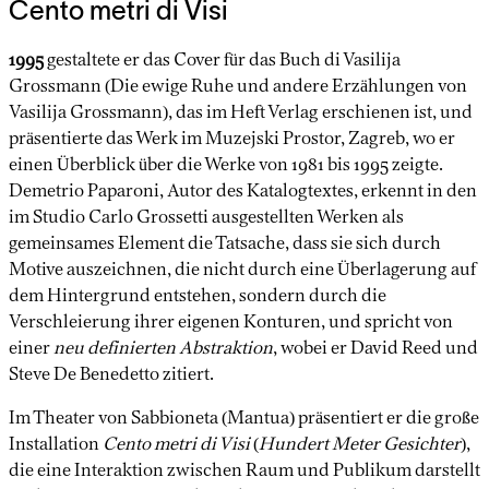
Cento metri di Visi
1995
gestaltete er das Cover für das Buch di Vasilija
Grossmann (Die ewige Ruhe und andere Erzählungen von
Vasilija Grossmann), das im Heft Verlag erschienen ist, und
präsentierte das Werk im Muzejski Prostor, Zagreb, wo er
einen Überblick über die Werke von 1981 bis 1995 zeigte.
Demetrio Paparoni, Autor des Katalogtextes, erkennt in den
im Studio Carlo Grossetti ausgestellten Werken als
gemeinsames Element die Tatsache, dass sie sich durch
Motive auszeichnen, die nicht durch eine Überlagerung auf
dem Hintergrund entstehen, sondern durch die
Verschleierung ihrer eigenen Konturen, und spricht von
einer
neu definierten Abstraktion
, wobei er David Reed und
Steve De Benedetto zitiert.
Im Theater von Sabbioneta (Mantua) präsentiert er die große
Installation
Cento metri di Visi
(
Hundert Meter Gesichter
),
die eine Interaktion zwischen Raum und Publikum darstellt