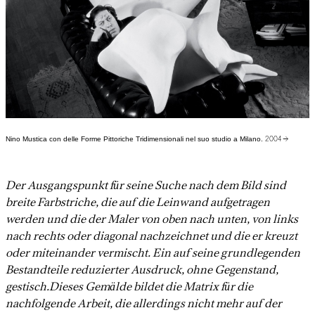
Nino Mustica con delle Forme Pittoriche Tridimensionali nel suo studio a Milano.
2004 →
Der Ausgangspunkt für seine Suche nach dem Bild sind
breite Farbstriche, die auf die Leinwand aufgetragen
werden und die der Maler von oben nach unten, von links
nach rechts oder diagonal nachzeichnet und die er kreuzt
oder miteinander vermischt. Ein auf seine grundlegenden
Bestandteile reduzierter Ausdruck, ohne Gegenstand,
gestisch.Dieses Gemälde bildet die Matrix für die
nachfolgende Arbeit, die allerdings nicht mehr auf der