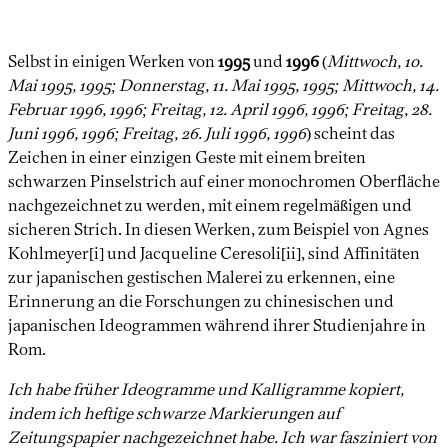
Selbst in einigen Werken von
1995
und
1996
(
Mittwoch, 10.
Mai 1995, 1995; Donnerstag, 11. Mai 1995, 1995; Mittwoch, 14.
Februar 1996, 1996; Freitag, 12. April 1996, 1996; Freitag, 28.
Juni 1996, 1996; Freitag, 26. Juli 1996, 1996
) scheint das
Zeichen in einer einzigen Geste mit einem breiten
schwarzen Pinselstrich auf einer monochromen Oberfläche
nachgezeichnet zu werden, mit einem regelmäßigen und
sicheren Strich. In diesen Werken, zum Beispiel von Agnes
Kohlmeyer[i] und Jacqueline Ceresoli[ii], sind Affinitäten
zur japanischen gestischen Malerei zu erkennen, eine
Erinnerung an die Forschungen zu chinesischen und
japanischen Ideogrammen während ihrer Studienjahre in
Rom.
Ich habe früher Ideogramme und Kalligramme kopiert,
indem ich heftige schwarze Markierungen auf
Zeitungspapier nachgezeichnet habe. Ich war fasziniert von