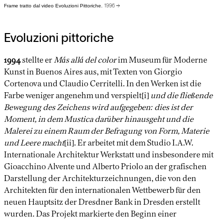
Frame tratto dal video Evoluzioni Pittoriche.
1996 →
Evoluzioni pittoriche
1994
stellte er
Más allá
del color
im Museum für Moderne
Kunst in Buenos Aires aus, mit Texten von Giorgio
Cortenova und Claudio Cerritelli. In den Werken ist die
Farbe weniger angenehm und verspielt[i]
und die fließende
Bewegung des Zeichens wird aufgegeben: dies ist der
Moment, in dem Mustica darüber hinausgeht und die
Malerei zu einem Raum der Befragung von Form, Materie
und Leere macht
[ii]. Er arbeitet mit dem Studio I.A.W.
Internationale Architektur Werkstatt und insbesondere mit
Gioacchino Alvente und Alberto Priolo an der grafischen
Darstellung der Architekturzeichnungen, die von den
Architekten für den internationalen Wettbewerb für den
neuen Hauptsitz der Dresdner Bank in Dresden erstellt
wurden. Das Projekt markierte den Beginn einer