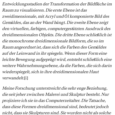
Entwicklungsstadien der Transformation der Bildfläche im
Raum zu visualisieren. Die erste Ebene ist das
zweidimensionale, mit Acryl und Öl komponierte Bild des
Gemäldes, das an der Wand hängt. Die zweite Ebene zeigt
den virtuellen, farbigen, computergestützten Ausdruck des
dreidimensionalen Objekts. Die dritte Ebene schließlich ist
die monochrome dreidimensionale Bildform, die so im
Raum angeordnet ist, dass sich die Farben des Gemäldes
auf der Leinwand in ihr spiegeln. Wenn dieser Form eine
leichte Bewegung aufgeprägt wird, entsteht schließlich eine
weitere Wahrnehmungsebene, da die Farben, die sich darin
wiederspiegelt, sich in ihre dreidimensionalen Haut
verwandelt.
[i]
Meine Forschung unterstreicht die sehr enge Beziehung,
die seit jeher zwischen Malerei und Skulptur besteht. Nur
projiziere ich sie in das Computerzeitalter. Die Tatsache,
dass diese Formen dreidimensional sind, bedeutet jedoch
nicht, dass sie Skulpturen sind. Sie wurden nicht als solche