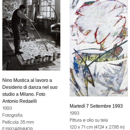
Nino Mustica al lavoro a
Desiderio di danza nel suo
studio a Milano. Foto
Antonio Redaelli
Martedì 7 Settembre 1993
1993
1993
Fotografia
Pittura e olio su tela
Pellicola 35 mm
120 x 71 cm (47.24 x 27.95 in)
F1993ARNM09