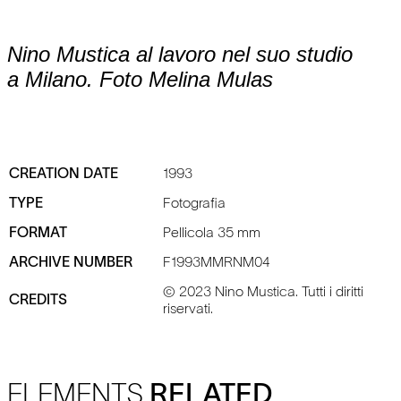
Nino Mustica al lavoro nel suo studio
a Milano. Foto Melina Mulas
CREATION DATE
1993
TYPE
Fotografia
FORMAT
Pellicola 35 mm
ARCHIVE NUMBER
F1993MMRNM04
© 2023 Nino Mustica. Tutti i diritti
CREDITS
riservati.
ELEMENTS
RELATED