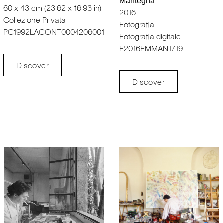
Mantegna
60 x 43 cm (23.62 x 16.93 in)
2016
Collezione Privata
Fotografia
PC1992LACONT0004206001
Fotografia digitale
F2016FMMAN1719
Discover
Discover