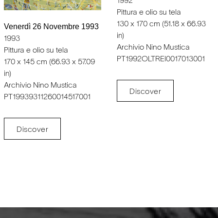
1992
Pittura e olio su tela
130 x 170 cm (51.18 x 66.93
Venerdì 26 Novembre 1993
in)
1993
Archivio Nino Mustica
Pittura e olio su tela
PT1992OLTREI0017013001
170 x 145 cm (66.93 x 57.09
in)
Archivio Nino Mustica
Discover
PT19939311260014517001
Discover