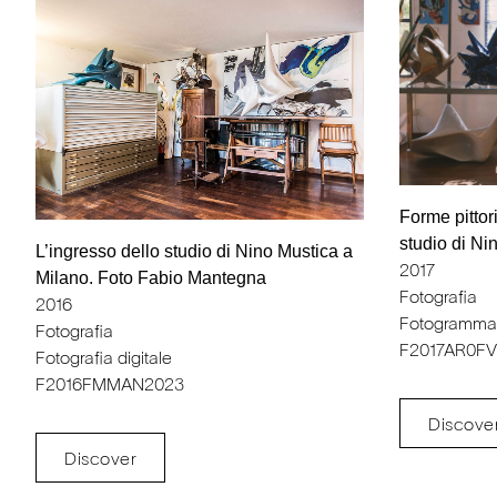
Forme pittor
studio di Ni
L’ingresso dello studio di Nino Mustica a
2017
Milano. Foto Fabio Mantegna
Fotografia
2016
Fotogramma
Fotografia
F2017AR0FV
Fotografia digitale
F2016FMMAN2023
Discove
Discover