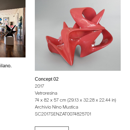
ilano.
Concept 02
2017
Vetroresina
74 x 82 x 57 cm (29.13 x 32.28 x 22.44 in)
Archivio Nino Mustica
SC2017SENZAT0074825701