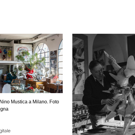
 Nino Mustica a Milano. Foto
egna
gitale