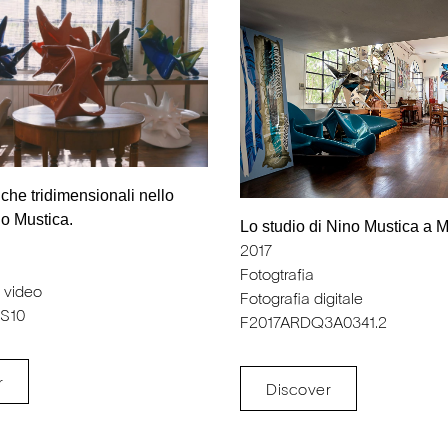
iche tridimensionali nello
no Mustica.
Lo studio di Nino Mustica a M
2017
Fotogtrafia
 video
Fotografia digitale
S10
F2017ARDQ3A0341.2
r
Discover