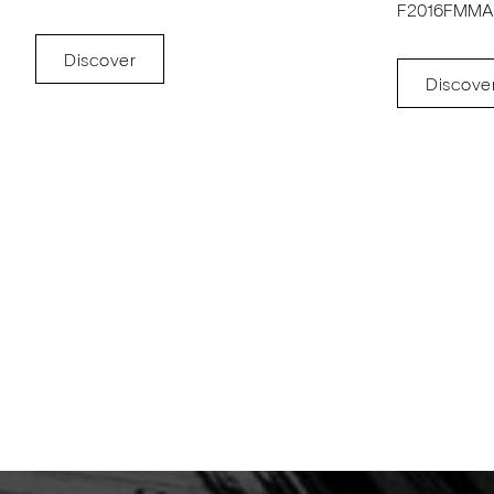
F2016FMMA
Discover
Discove