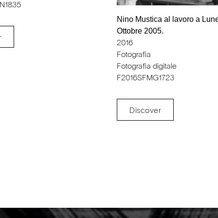
N1835
Nino Mustica al lavoro a Lun
Ottobre 2005.
r
2016
Fotografia
Fotografia digitale
F2016SFMG1723
Discover