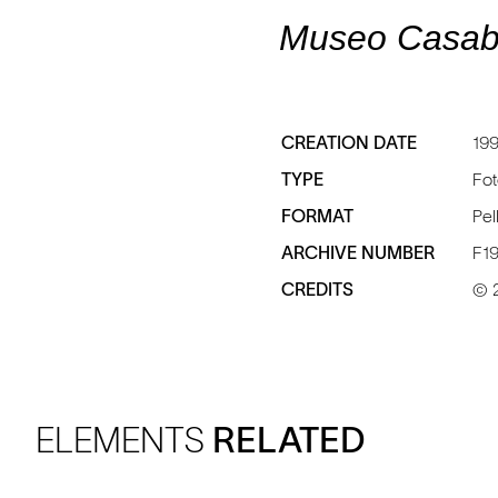
Museo Casabi
CREATION DATE
19
TYPE
Fot
FORMAT
Pel
ARCHIVE NUMBER
F1
CREDITS
© 2
ELEMENTS
RELATED