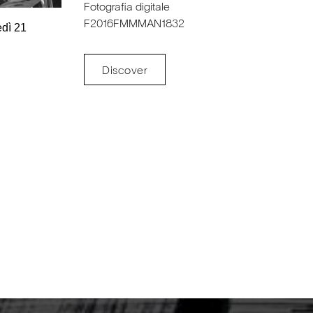
Fotografia digitale
F2016FMMMAN1832
edì 21
Discover