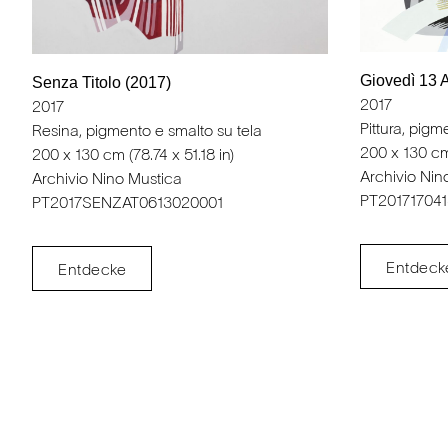
Giovedì 13 
Senza Titolo (2017)
2017
2017
Pittura, pigm
Resina, pigmento e smalto su tela
200 x 130 cm 
200 x 130 cm (78.74 x 51.18 in)
Archivio Nin
Archivio Nino Mustica
PT20171704
PT2017SENZAT0613020001
Entdeck
Entdecke