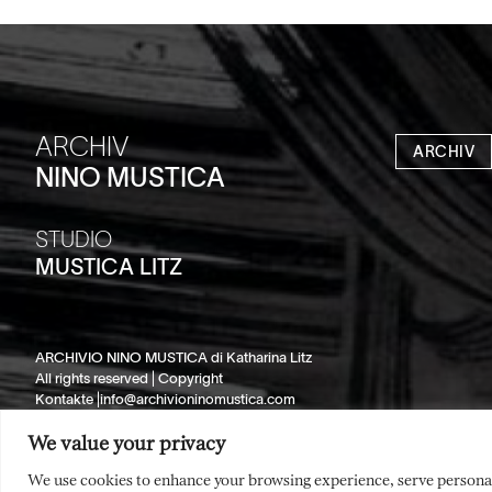
ARCHIV
ARCHIV
NINO MUSTICA
STUDIO
MUSTICA LITZ
ARCHIVIO NINO MUSTICA di Katharina Litz
All rights reserved |
Copyright
Kontakte |
info@archivioninomustica.com
We value your privacy
We use cookies to enhance your browsing experience, serve personaliz