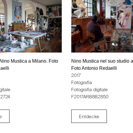
 Nino Mustica a Milano. Foto
Nino Mustica nel suo studio a
aelli
Foto Antonio Redaelli
2017
Fotografia
gitale
Fotografia digitale
2724
F2017ARB8B2850
e
Entdecke