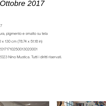
 Ottobre 2017
17
tura, pigmento e smalto su tela
 x 130 cm (78.74 x 51.18 in)
20171710250013020001
023 Nino Mustica. Tutti i diritti riservati.