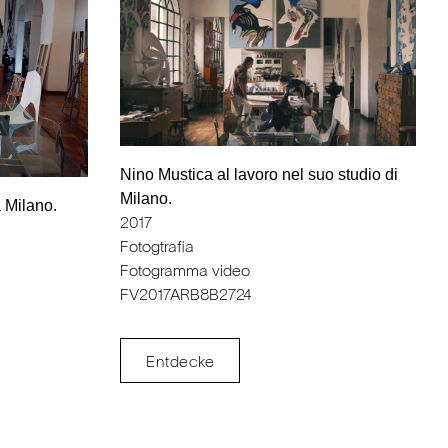
Nino Mustica al lavoro nel suo studio di
Milano.
 Milano.
2017
Fotogtrafia
Fotogramma video
FV2017ARB8B2724
Entdecke