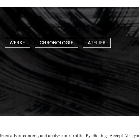
WERKE
CHRONOLOGIE
ATELIER
ed ads or content, and analyze our traffic. By clicking "Accept All", yo