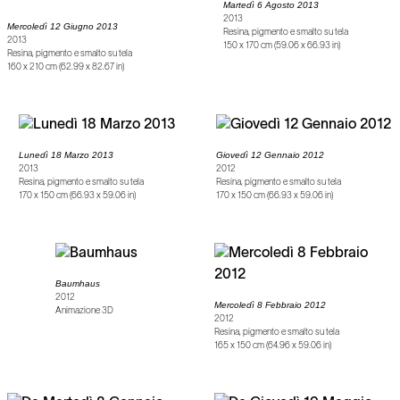
Martedì 6 Agosto 2013
2013
Mercoledì 12 Giugno 2013
Resina, pigmento e smalto su tela
2013
150 x 170 cm (59.06 x 66.93 in)
Resina, pigmento e smalto su tela
160 x 210 cm (62.99 x 82.67 in)
Lunedì 18 Marzo 2013
Giovedì 12 Gennaio 2012
2013
2012
Resina, pigmento e smalto su tela
Resina, pigmento e smalto su tela
170 x 150 cm (66.93 x 59.06 in)
170 x 150 cm (66.93 x 59.06 in)
Baumhaus
2012
Mercoledì 8 Febbraio 2012
Animazione 3D
2012
Resina, pigmento e smalto su tela
165 x 150 cm (64.96 x 59.06 in)