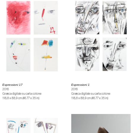
Espressioni 17
Espressioni 1
2016
2016
Grafica digitale su carta cotone
Grafica digitale su carta cotone
118,8 x 88,9 cm (46.77 x 35 in)
118,8 x 88,9 cm (46.77 x 35 in)