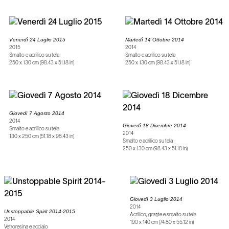
Venerdì 24 Luglio 2015
Martedì 14 Ottobre 2014
2015
2014
Smalto e acrilico su tela
Smalto e acrilico su tela
250 x 130 cm (98.43 x 51.18 in)
250 x 130 cm (98.43 x 51.18 in)
Giovedì 7 Agosto 2014
2014
Giovedì 18 Dicembre 2014
Smalto e acrilico su tela
2014
130 x 250 cm (51.18 x 98.43 in)
Smalto e acrilico su tela
250 x 130 cm (98.43 x 51.18 in)
Giovedì 3 Luglio 2014
2014
Unstoppable Spirit 2014-2015
Acrilico, grafite e smalto su tela
2014
190 x 140 cm (74.80 x 55.12 in)
Vetroresina e acciaio