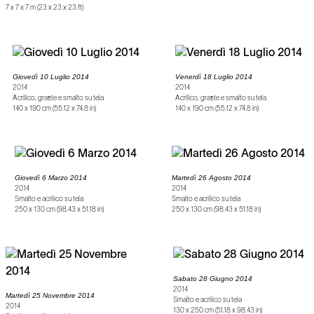
7 x 7 x 7 m (23 x 23 x 23 ft)
Giovedì 10 Luglio 2014
Venerdì 18 Luglio 2014
2014
2014
Acrilico, grafite e smalto su tela
Acrilico, grafite e smalto su tela
140 x 190 cm (55.12 x 74.8 in)
140 x 190 cm (55.12 x 74.8 in)
Giovedì 6 Marzo 2014
Martedì 26 Agosto 2014
2014
2014
Smalto e acrilico su tela
Smalto e acrilico su tela
250 x 130 cm (98.43 x 51.18 in)
250 x 130 cm (98.43 x 51.18 in)
Sabato 28 Giugno 2014
2014
Martedì 25 Novembre 2014
Smalto e acrilico su tela
2014
130 x 250 cm (51.18 x 98.43 in)