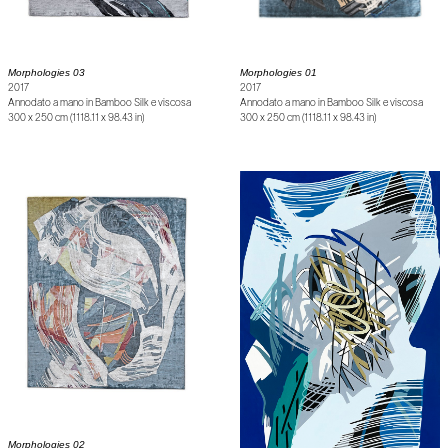
Morphologies 01
Morphologies 03
2017
2017
Annodato a mano in Bamboo Silk e viscosa
Annodato a mano in Bamboo Silk e viscosa
300 x 250 cm (1118.11 x 98.43 in)
300 x 250 cm (1118.11 x 98.43 in)
Morphologies 02