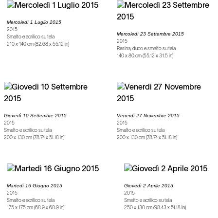
Mercoledì 1 Luglio 2015
2015
Mercoledì 23 Settembre 2015
Smalto e acrilico su tela
2015
210 x 140 cm (82.68 x 55.12 in)
Resina, duco e smalto su tela
140 x 80 cm (55.12 x 31.5 in)
Giovedì 10 Settembre 2015
Venerdì 27 Novembre 2015
2015
2015
Smalto e acrilico su tela
Smalto e acrilico su tela
200 x 130 cm (78.74 x 51.18 in)
200 x 130 cm (78.74 x 51.18 in)
Martedì 16 Giugno 2015
Giovedì 2 Aprile 2015
2015
2015
Smalto e acrilico su tela
Smalto e acrilico su tela
175 x 175 cm (68.9 x 68.9 in)
250 x 130 cm (98.43 x 51.18 in)