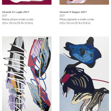
Venerdì 9 Giugno 2017
Venerdì 21 Luglio 2017
2017
2017
Pittura, pigmento e smalto su tela
Resina, pittura e smalto su tela
200 x 130 cm (78.74 x 51.18 in)
200 x 130 cm (78.74 x 51.18 in)