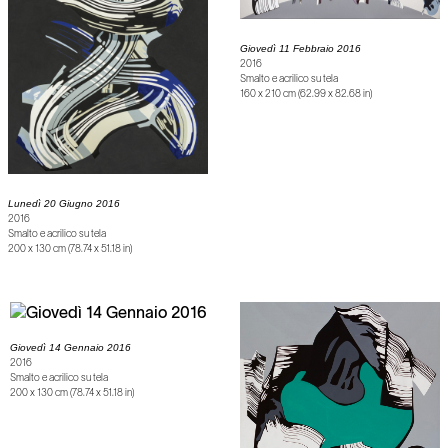
Giovedì 11 Febbraio 2016
2016
Smalto e acrilico su tela
160 x 210 cm (62.99 x 82.68 in)
Lunedì 20 Giugno 2016
2016
Smalto e acrilico su tela
200 x 130 cm (78.74 x 51.18 in)
Giovedì 14 Gennaio 2016
2016
Smalto e acrilico su tela
200 x 130 cm (78.74 x 51.18 in)