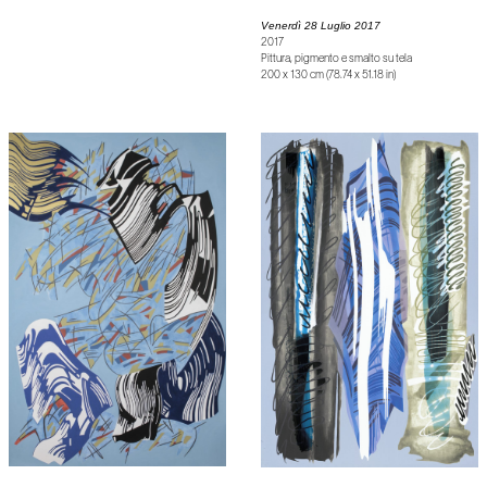
Venerdì 28 Luglio 2017
2017
Pittura, pigmento e smalto su tela
200 x 130 cm (78.74 x 51.18 in)